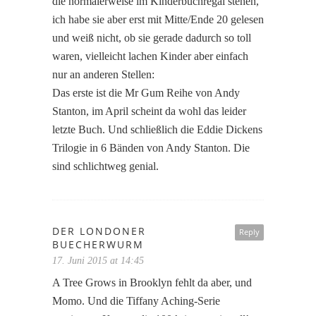
die normalerweise im Kinderbuchregal stehen,
ich habe sie aber erst mit Mitte/Ende 20 gelesen
und weiß nicht, ob sie gerade dadurch so toll
waren, vielleicht lachen Kinder aber einfach
nur an anderen Stellen:
Das erste ist die Mr Gum Reihe von Andy
Stanton, im April scheint da wohl das leider
letzte Buch. Und schließlich die Eddie Dickens
Trilogie in 6 Bänden von Andy Stanton. Die
sind schlichtweg genial.
DER LONDONER
Reply
BUECHERWURM
17. Juni 2015 at 14:45
A Tree Grows in Brooklyn fehlt da aber, und
Momo. Und die Tiffany Aching-Serie