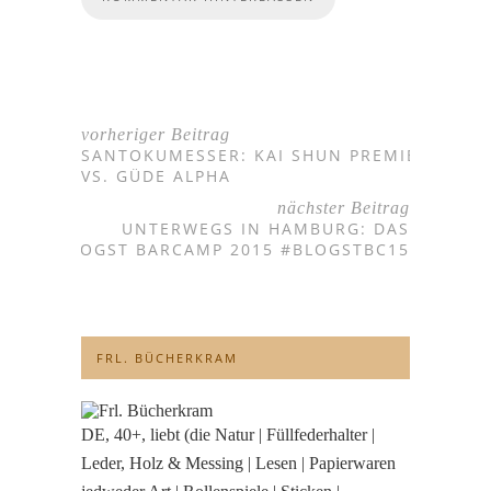
vorheriger Beitrag
SANTOKUMESSER: KAI SHUN PREMIER
VS. GÜDE ALPHA
nächster Beitrag
UNTERWEGS IN HAMBURG: DAS
BLOGST BARCAMP 2015 #BLOGSTBC15
FRL. BÜCHERKRAM
DE, 40+, liebt (die Natur | Füllfederhalter |
Leder, Holz & Messing | Lesen | Papierwaren