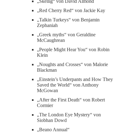
„Skellig“ von David Almond
„Red Cherry Red“ von Jackie Kay
„Talkin Turkeys“ von Benjamin
Zephaniah
„Greek myths“ von Geraldine
McCaughrean
„People Might Hear You“ von Robin
Klein
„Noughts and Crosses“ von Malorie
Blackman
„Einstein’s Underpants and How They
Saved the World“ von Anthony
McGowan
„After the First Death“ von Robert
Cormier
„The London Eye Mystery“ von
Siobhan Dowd
„Beano Annual“