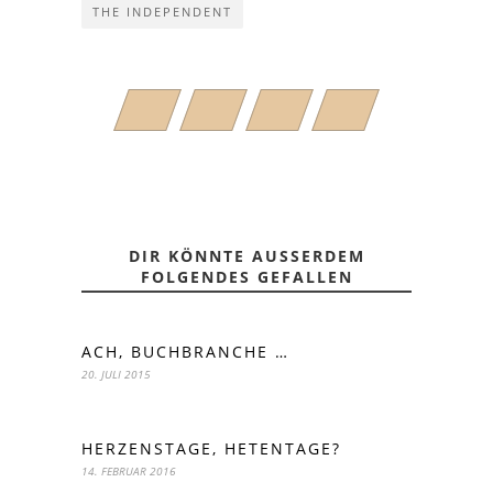
THE INDEPENDENT
DIR KÖNNTE AUSSERDEM F
OLGENDES GEFALLEN
ACH, BUCHBRANCHE …
20. JULI 2015
HERZENSTAGE, HETENTAGE?
14. FEBRUAR 2016