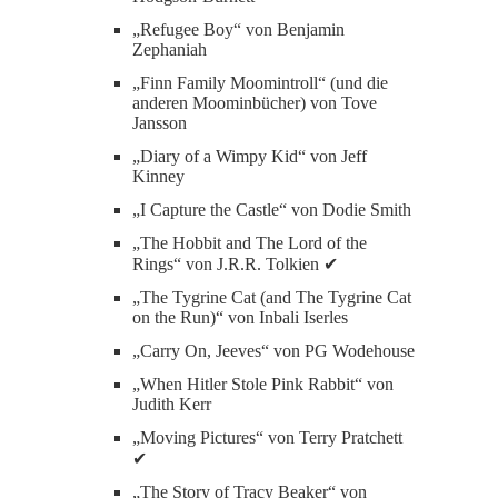
„Refugee Boy“ von Benjamin
Zephaniah
„Finn Family Moomintroll“ (und die
anderen Moominbücher) von Tove
Jansson
„Diary of a Wimpy Kid“ von Jeff
Kinney
„I Capture the Castle“ von Dodie Smith
„The Hobbit and The Lord of the
Rings“ von J.R.R. Tolkien ✔
„The Tygrine Cat (and The Tygrine Cat
on the Run)“ von Inbali Iserles
„Carry On, Jeeves“ von PG Wodehouse
„When Hitler Stole Pink Rabbit“ von
Judith Kerr
„Moving Pictures“ von Terry Pratchett
✔
„The Story of Tracy Beaker“ von