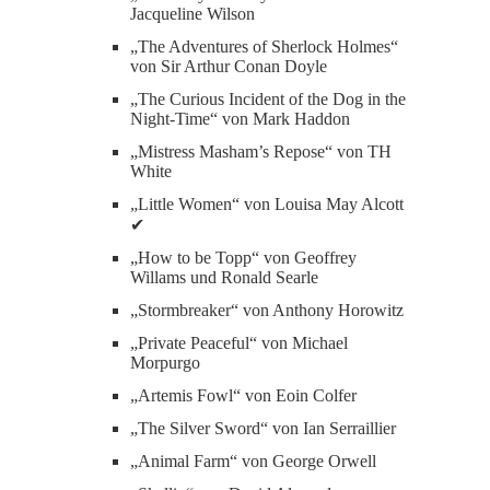
Jacqueline Wilson
„The Adventures of Sherlock Holmes“
von Sir Arthur Conan Doyle
„The Curious Incident of the Dog in the
Night-Time“ von Mark Haddon
„Mistress Masham’s Repose“ von TH
White
„Little Women“ von Louisa May Alcott
✔
„How to be Topp“ von Geoffrey
Willams und Ronald Searle
„Stormbreaker“ von Anthony Horowitz
„Private Peaceful“ von Michael
Morpurgo
„Artemis Fowl“ von Eoin Colfer
„The Silver Sword“ von Ian Serraillier
„Animal Farm“ von George Orwell