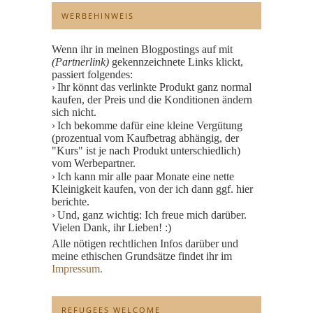
WERBEHINWEIS
Wenn ihr in meinen Blogpostings auf mit
(Partnerlink)
gekennzeichnete Links klickt,
passiert folgendes:
Ihr könnt das verlinkte Produkt ganz normal
kaufen, der Preis und die Konditionen ändern
sich nicht.
Ich bekomme dafür eine kleine Vergütung
(prozentual vom Kaufbetrag abhängig, der
"Kurs" ist je nach Produkt unterschiedlich)
vom Werbepartner.
Ich kann mir alle paar Monate eine nette
Kleinigkeit kaufen, von der ich dann ggf. hier
berichte.
Und, ganz wichtig: Ich freue mich darüber.
Vielen Dank, ihr Lieben! :)
Alle nötigen rechtlichen Infos darüber und
meine ethischen Grundsätze findet ihr im
Impressum.
REFUGEES WELCOME