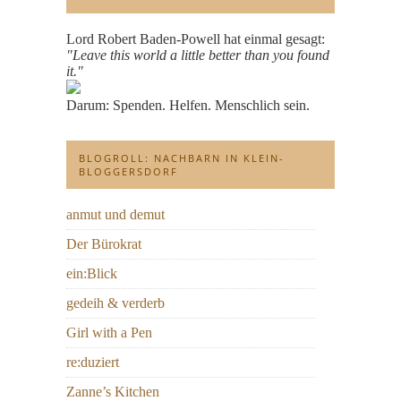
Lord Robert Baden-Powell hat einmal gesagt:
"Leave this world a little better than you found
it."
Darum: Spenden. Helfen. Menschlich sein.
BLOGROLL: NACHBARN IN KLEIN-
BLOGGERSDORF
anmut und demut
Der Bürokrat
ein:Blick
gedeih & verderb
Girl with a Pen
re:duziert
Zanne’s Kitchen