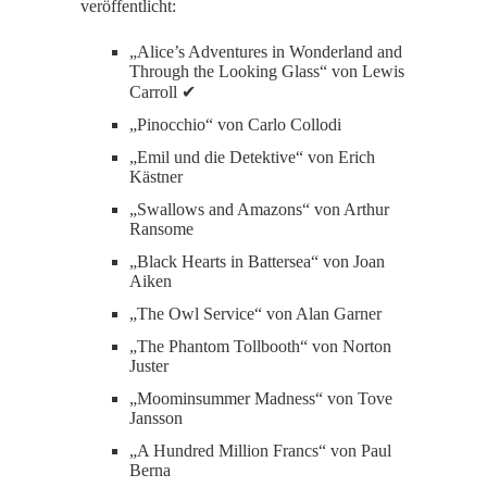
veröffentlicht:
„Alice’s Adventures in Wonderland and
Through the Looking Glass“ von Lewis
Carroll ✔
„Pinocchio“ von Carlo Collodi
„Emil und die Detektive“ von Erich
Kästner
„Swallows and Amazons“ von Arthur
Ransome
„Black Hearts in Battersea“ von Joan
Aiken
„The Owl Service“ von Alan Garner
„The Phantom Tollbooth“ von Norton
Juster
„Moominsummer Madness“ von Tove
Jansson
„A Hundred Million Francs“ von Paul
Berna