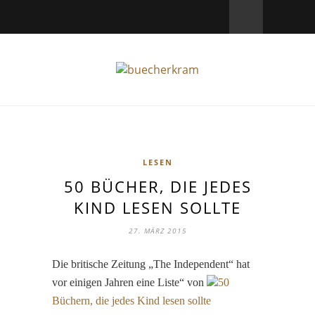
LESEN
50 BÜCHER, DIE JEDES
KIND LESEN SOLLTE
27. MÄRZ 2015
Die britische Zeitung „The Independent“ hat
vor einigen Jahren eine Liste“ von
50
Büchern, die jedes Kind lesen sollte