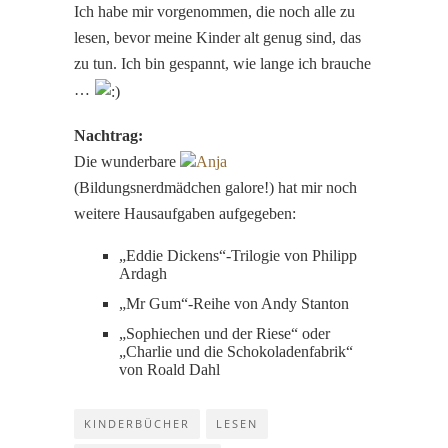
Ich habe mir vorgenommen, die noch alle zu
lesen, bevor meine Kinder alt genug sind, das
zu tun. Ich bin gespannt, wie lange ich brauche
…
Nachtrag:
Die wunderbare
Anja
(Bildungsnerdmädchen galore!) hat mir noch
weitere Hausaufgaben aufgegeben:
„Eddie Dickens“-Trilogie von Philipp
Ardagh
„Mr Gum“-Reihe von Andy Stanton
„Sophiechen und der Riese“ oder
„Charlie und die Schokoladenfabrik“
von Roald Dahl
KINDERBÜCHER
LESEN