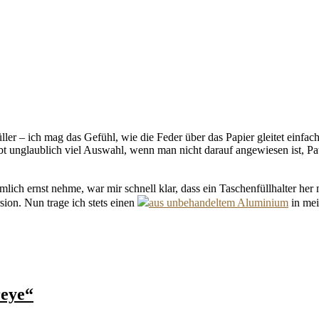
üller – ich mag das Gefühl, wie die Feder über das Papier gleitet einfac
ibt unglaublich viel Auswahl, wenn man nicht darauf angewiesen ist, Pa
mlich ernst nehme, war mir schnell klar, dass ein Taschenfüllhalter her
on. Nun trage ich stets einen
aus unbehandeltem Aluminium
in mei
reye“