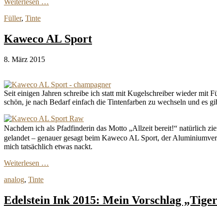
Weiterlesen …
Füller
,
Tinte
Kaweco AL Sport
8. März 2015
Seit einigen Jahren schreibe ich statt mit Kugelschreiber wieder mit F
schön, je nach Bedarf einfach die Tintenfarben zu wechseln und es g
Nachdem ich als Pfadfinderin das Motto „Allzeit bereit!“ natürlich zie
gelandet – genauer gesagt beim Kaweco AL Sport, der Aluminiumversi
mich tatsächlich etwas nackt.
Weiterlesen …
analog
,
Tinte
Edelstein Ink 2015: Mein Vorschlag „Tige