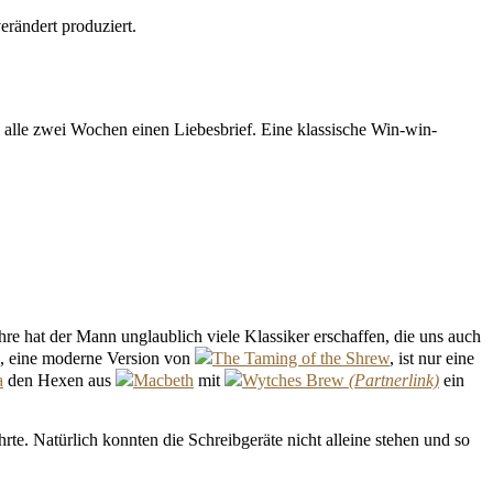
erändert produziert.
.
 alle zwei Wochen einen Liebesbrief. Eine klassische Win-win-
re hat der Mann unglaublich viele Klassiker erschaffen, die uns auch
, eine moderne Version von
The Taming of the Shrew
, ist nur eine
a
den Hexen aus
Macbeth
mit
Wytches Brew
ein
rte. Natürlich konnten die Schreibgeräte nicht alleine stehen und so