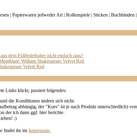
| Lesen | Papierwaren jedweder Art | Rollenspiele | Sticken | Buchbind
aus dem Füllfederhalter nicht einfach raus?
 Montblanc William Shakespeare Velvet Red
Shakespeare Velvet Red
e Links klickt, passiert folgendes:
 und die Konditionen ändern sich nicht.
fbetrag abhängig, der "Kurs" ist je nach Produkt unterschiedlich) vo
n der ich dann ggf. hier berichte.
ieben! :)
e findet ihr im
Impressum.