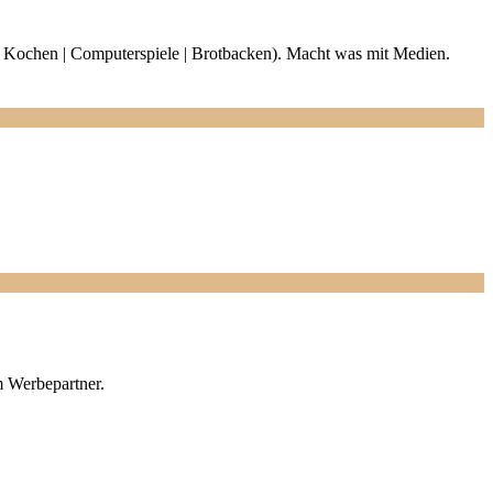
en | Kochen | Computerspiele | Brotbacken). Macht was mit Medien.
m Werbepartner.