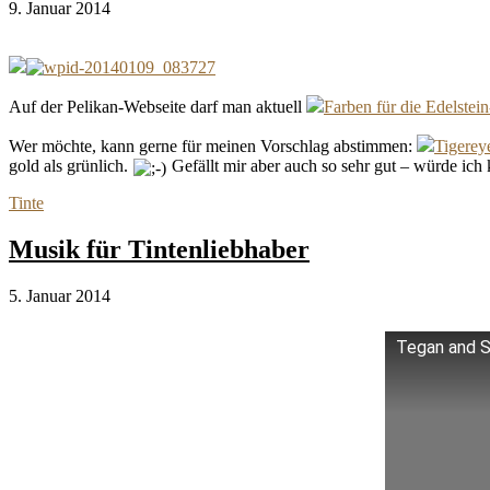
9. Januar 2014
Auf der Pelikan-Webseite darf man aktuell
Farben für die Edelste
Wer möchte, kann gerne für meinen Vorschlag abstimmen:
Tigerey
gold als grünlich.
Gefällt mir aber auch so sehr gut – würde ich
Tinte
Musik für Tintenliebhaber
5. Januar 2014
Tegan and Sa