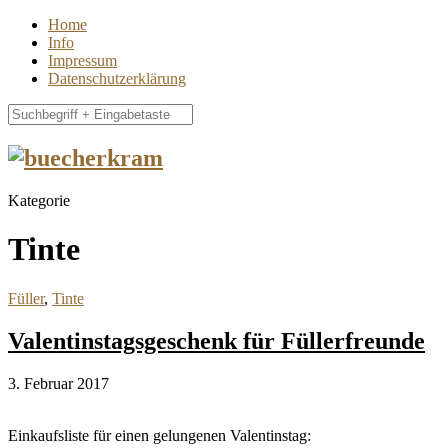
Home
Info
Impressum
Datenschutzerklärung
Kategorie
Tinte
Füller
,
Tinte
Valentinstagsgeschenk für Füllerfreunde
3. Februar 2017
Einkaufsliste für einen gelungenen Valentinstag: