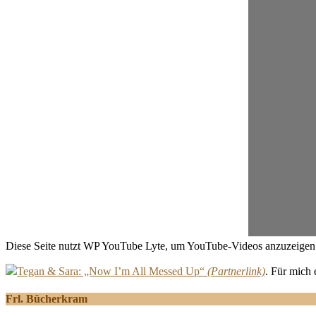
Diese Seite nutzt WP YouTube Lyte, um YouTube-Videos anzuzeigen. 
Tegan & Sara: „Now I’m All Messed Up“
. Für mich 
Frl. Bücherkram