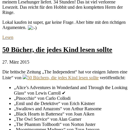
meinem Lesehunger liefert. 34 Stunden! Das ist viel verlorene
Lesezeit. Das reicht für den Hobbit und den kompletten Herrn der
Ringe.
Lokal kaufen ist super, gar keine Frage. Aber bitte mit den richtigen
Argumenten.
Lesen
50 Bücher, die jedes Kind lesen sollte
27. März 2015
Die britische Zeitung „The Independent“ hat vor einigen Jahren eine
Liste“ von
50 Büchern, die jedes Kind lesen sollte
veröffentlicht:
„Alice’s Adventures in Wonderland and Through the Looking
Glass“ von Lewis Carroll ✔
„Pinocchio“ von Carlo Collodi
„Emil und die Detektive“ von Erich Kästner
„Swallows and Amazons“ von Arthur Ransome
„Black Hearts in Battersea“ von Joan Aiken
„The Owl Service“ von Alan Garner
„The Phantom Tollbooth“ von Norton Juster
„Moominsummer Madness“ von Tove Jansson