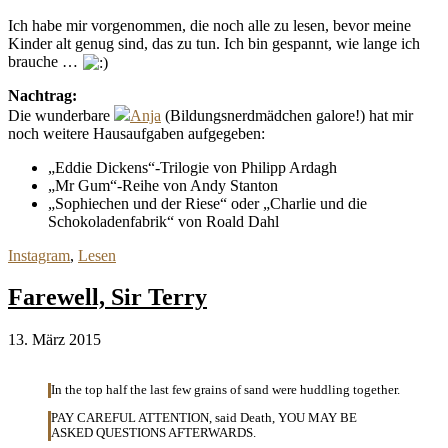
Ich habe mir vorgenommen, die noch alle zu lesen, bevor meine
Kinder alt genug sind, das zu tun. Ich bin gespannt, wie lange ich
brauche …
Nachtrag:
Die wunderbare
Anja
(Bildungsnerdmädchen galore!) hat mir
noch weitere Hausaufgaben aufgegeben:
„Eddie Dickens“-Trilogie von Philipp Ardagh
„Mr Gum“-Reihe von Andy Stanton
„Sophiechen und der Riese“ oder „Charlie und die
Schokoladenfabrik“ von Roald Dahl
Instagram
,
Lesen
Farewell, Sir Terry
13. März 2015
In the top half the last few grains of sand were huddling together.
PAY CAREFUL ATTENTION, said Death, YOU MAY BE
ASKED QUESTIONS AFTERWARDS.