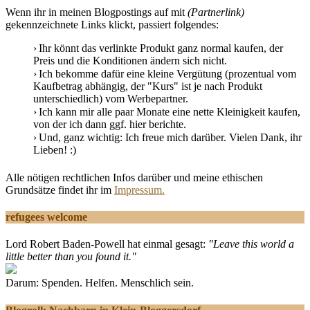
Wenn ihr in meinen Blogpostings auf mit
(Partnerlink)
gekennzeichnete Links klickt, passiert folgendes:
Ihr könnt das verlinkte Produkt ganz normal kaufen, der
Preis und die Konditionen ändern sich nicht.
Ich bekomme dafür eine kleine Vergütung (prozentual vom
Kaufbetrag abhängig, der "Kurs" ist je nach Produkt
unterschiedlich) vom Werbepartner.
Ich kann mir alle paar Monate eine nette Kleinigkeit kaufen,
von der ich dann ggf. hier berichte.
Und, ganz wichtig: Ich freue mich darüber. Vielen Dank, ihr
Lieben! :)
Alle nötigen rechtlichen Infos darüber und meine ethischen
Grundsätze findet ihr im
Impressum.
refugees welcome
Lord Robert Baden-Powell hat einmal gesagt:
"Leave this world a
little better than you found it."
Darum: Spenden. Helfen. Menschlich sein.