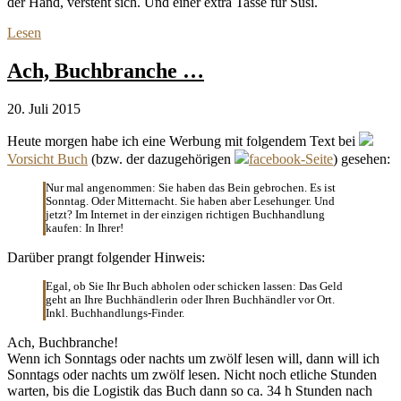
der Hand, versteht sich. Und einer extra Tasse für Susi.
Lesen
Ach, Buchbranche …
20. Juli 2015
Heute morgen habe ich eine Werbung mit folgendem Text bei
Vorsicht Buch
(bzw. der dazugehörigen
facebook-Seite
) gesehen:
Nur mal angenommen: Sie haben das Bein gebrochen. Es ist
Sonntag. Oder Mitternacht. Sie haben aber Lesehunger. Und
jetzt? Im Internet in der einzigen richtigen Buchhandlung
kaufen: In Ihrer!
Darüber prangt folgender Hinweis:
Egal, ob Sie Ihr Buch abholen oder schicken lassen: Das Geld
geht an Ihre Buchhändlerin oder Ihren Buchhändler vor Ort.
Inkl. Buchhandlungs-Finder.
Ach, Buchbranche!
Wenn ich Sonntags oder nachts um zwölf lesen will, dann will ich
Sonntags oder nachts um zwölf lesen. Nicht noch etliche Stunden
warten, bis die Logistik das Buch dann so ca. 34 h Stunden nach