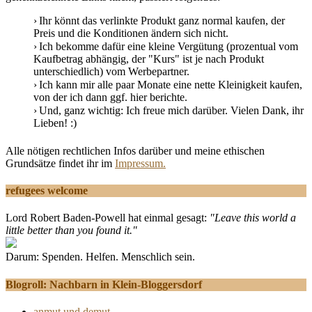
Ihr könnt das verlinkte Produkt ganz normal kaufen, der
Preis und die Konditionen ändern sich nicht.
Ich bekomme dafür eine kleine Vergütung (prozentual vom
Kaufbetrag abhängig, der "Kurs" ist je nach Produkt
unterschiedlich) vom Werbepartner.
Ich kann mir alle paar Monate eine nette Kleinigkeit kaufen,
von der ich dann ggf. hier berichte.
Und, ganz wichtig: Ich freue mich darüber. Vielen Dank, ihr
Lieben! :)
Alle nötigen rechtlichen Infos darüber und meine ethischen
Grundsätze findet ihr im
Impressum.
refugees welcome
Lord Robert Baden-Powell hat einmal gesagt:
"Leave this world a
little better than you found it."
Darum: Spenden. Helfen. Menschlich sein.
Blogroll: Nachbarn in Klein-Bloggersdorf
anmut und demut