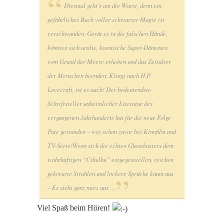
Diesmal geht’s um die Wurst, denn ein
gefährliches Buch voller schwarzer Magie ist
verschwunden. Gerät es in die falschen Hände,
könnten sich uralte, kosmische Super-Dämonen
vom Grund der Meere erheben und das Zeitalter
der Menschen beenden. Klingt nach H.P.
Lovecraft, ist es auch! Der bedeutendste
Schriftsteller unheimlicher Literatur des
vergangenen Jahrhunderts hat für die neue Folge
Pate gestanden – wie schon zuvor bei Kinofilm und
TV-Serie!
Wenn sich die echten Ghostbusters dem
wahrhaftigen “Cthulhu” entgegenstellen, reichen
gekreuzte Strahlen und lockere Sprüche kaum aus
– Es sieht ganz mies aus …
Viel Spaß beim Hören!