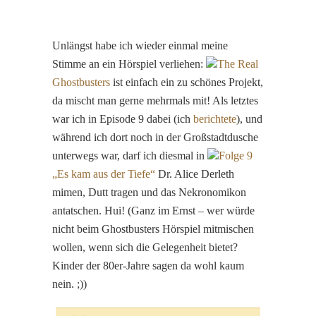
Unlängst habe ich wieder einmal meine
Stimme an ein Hörspiel verliehen:
The Real
Ghostbusters
ist einfach ein zu schönes Projekt,
da mischt man gerne mehrmals mit! Als letztes
war ich in Episode 9 dabei (ich
berichtete
), und
während ich dort noch in der Großstadtdusche
unterwegs war, darf ich diesmal in
Folge 9
„Es kam aus der Tiefe“
Dr. Alice Derleth
mimen, Dutt tragen und das Nekronomikon
antatschen. Hui! (Ganz im Ernst – wer würde
nicht beim Ghostbusters Hörspiel mitmischen
wollen, wenn sich die Gelegenheit bietet?
Kinder der 80er-Jahre sagen da wohl kaum
nein. ;))