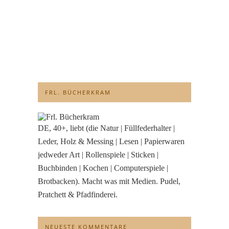
FRL. BÜCHERKRAM
DE, 40+, liebt (die Natur | Füllfederhalter |
Leder, Holz & Messing | Lesen | Papierwaren
jedweder Art | Rollenspiele | Sticken |
Buchbinden | Kochen | Computerspiele |
Brotbacken). Macht was mit Medien. Pudel,
Pratchett & Pfadfinderei.
NEUESTE KOMMENTARE