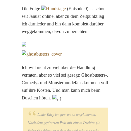
Die Folge
Hundstage
(Episode 9) ist schon
seit Januar online, aber zu dem Zeitpunkt lag
ich darnieder und bin dann komplett darüber
weggekommen, davon zu berichten.
Ich will nicht zu viel über die Handlung
verraten, aber so viel sei gesagt: Ghostbusters-,
Comedy- und Monsterhundefans kommen voll
auf ihre Kosten. Und man kann mich beim
Duschen hören.
Louis Tully ist ganz unten angekommen:
Nach dem geplatzten Pakt mit einem Dschinn (in
Folge 6) schlägt er sich mehr schlecht als recht