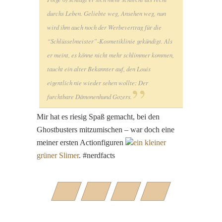
durchs Leben. Geliebte weg, Ansehen weg, nun
wird ihm auch noch der Werbevertrag für die
“Schlüsselmeister”-Kosmetiklinie gekündigt. Als
er meint, es könne nicht mehr schlimmer kommen,
taucht ein alter Bekannter auf, den Louis
eigentlich nie wieder sehen wollte: Der
furchtbare Dämonenhund Gozers.
Mir hat es riesig Spaß gemacht, bei den
Ghostbusters mitzumischen – war doch eine
meiner ersten Actionfiguren
ein kleiner
grüner Slimer
. #nerdfacts