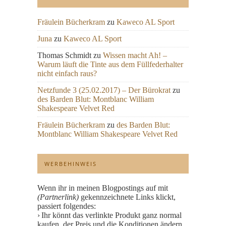
Fräulein Bücherkram
zu
Kaweco AL Sport
Juna
zu
Kaweco AL Sport
Thomas Schmidt
zu
Wissen macht Ah! –
Warum läuft die Tinte aus dem Füllfederhalter
nicht einfach raus?
Netzfunde 3 (25.02.2017) – Der Bürokrat
zu
des Barden Blut: Montblanc William
Shakespeare Velvet Red
Fräulein Bücherkram
zu
des Barden Blut:
Montblanc William Shakespeare Velvet Red
WERBEHINWEIS
Wenn ihr in meinen Blogpostings auf mit
(Partnerlink)
gekennzeichnete Links klickt,
passiert folgendes:
Ihr könnt das verlinkte Produkt ganz normal
kaufen, der Preis und die Konditionen ändern