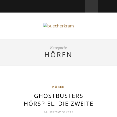
Kategorie
HÖREN
HÖREN
GHOSTBUSTERS
HÖRSPIEL, DIE ZWEITE
28. SEPTEMBER 2015