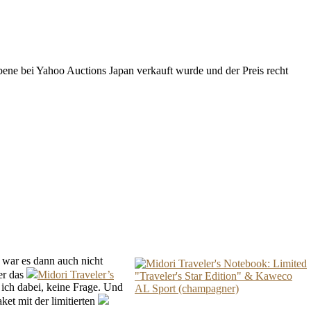
Ebene bei Yahoo Auctions Japan verkauft wurde und der Preis recht
o war es dann auch nicht
er das
Midori Traveler’s
 ich dabei, keine Frage. Und
et mit der limitierten