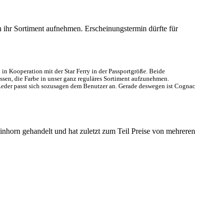
 ihr Sortiment aufnehmen. Erscheinungstermin dürfte für
n Kooperation mit der Star Ferry in der Passportgröße. Beide
ssen, die Farbe in unser ganz reguläres Sortiment aufzunehmen.
 Leder passt sich sozusagen dem Benutzer an. Gerade deswegen ist Cognac
nhorn gehandelt und hat zuletzt zum Teil Preise von mehreren