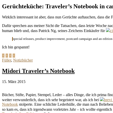
Gerüchteküche: Traveler’s Notebook in c
Wirklich interessant ist aber, dass nun Gerüchte auftauchen, dass d
Dafür sprechen aus meiner Sicht die Tatsachen, dass letzte Woche nac
human blieb und, dass Patrick Ng, seines Zeichens Einkäufer für
ci
special releases, product improvement, postcard campaign and an edition
Ich bin gespannt!
Füller
,
Notizbücher
Midori Traveler’s Notebook
15. März 2015
Bücher, Stifte, Papier, Stempel, Leder – alles Dinge, die ich prima fi
weiter verwunderlich, dass ich sehr begeistert war, als ich bei
brevi
Notebook
stolperte. Eine schlichte Lederhülle, die man nach Belieben
so kam es, dass ich irgendwann vorletztes Jahr – ich wollte eigentli