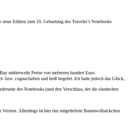
e neue Edition zum 10. Geburtstag des Traveler’s Notebooks
 eBay mittlerweile Preise von mehreren hundert Euro.
el- bzw. cognacfarben und heiß begehrt. Ich hatte jedoch das Glück,
orderseite des Notebooks (und den Verschluss, der die elastischen
en Version. Allerdings ist hier das mitgelieferte Baumwollsäckchen