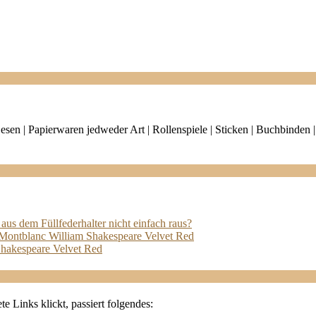
| Lesen | Papierwaren jedweder Art | Rollenspiele | Sticken | Buchbind
aus dem Füllfederhalter nicht einfach raus?
 Montblanc William Shakespeare Velvet Red
Shakespeare Velvet Red
e Links klickt, passiert folgendes: