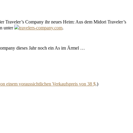
 der Traveler’s Company ihr neues Heim: Aus dem Midori Traveler’s
un unter
travelers-company.com
.
 Company dieses Jahr noch ein As im Ärmel …
von einem voraussichtlichen Verkaufspreis von 38 $
.)