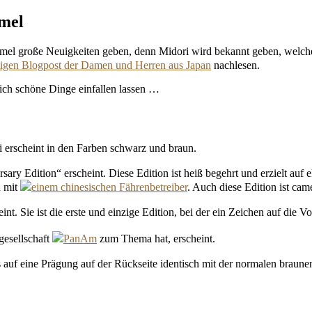
amel
immel große Neuigkeiten geben, denn Midori wird bekannt geben, welch
tigen Blogpost der Damen und Herren aus Japan
nachlesen.
lich schöne Dinge einfallen lassen …
erscheint in den Farben schwarz und braun.
sary Edition“ erscheint. Diese Edition ist heiß begehrt und erzielt auf
n mit
einem chinesischen Fährenbetreiber
. Auch diese Edition ist cam
nt. Sie ist die erste und einzige Edition, bei der ein Zeichen auf die V
gesellschaft
PanAm
zum Thema hat, erscheint.
bis auf eine Prägung auf der Rückseite identisch mit der normalen braun