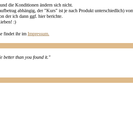
 und die Konditionen ändern sich nicht.
fbetrag abhängig, der "Kurs" ist je nach Produkt unterschiedlich) vo
n der ich dann ggf. hier berichte.
ieben! :)
e findet ihr im
Impressum.
le better than you found it."