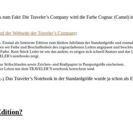
es zum Fakt: Die Traveler’s Company wird die Farbe Cognac (Camel) in
auf der Webseite der Traveler’s Company
:
Einmal als limitierte Edition zum fünften Jubiläum der Standardgröße und einmal i
aben wir Farbe und Beschaffenheit des cognacfarbenen Leders angepasst und beschlo
rbe. Kein Stück Leder ist wie das andere, es zeigen sich schnell Kratzer und das
VELER’s notebooks zeigt.
 Stiftschlaufen sowie Zeichen- und Kraftpapier in Passportgröße erscheinen.
 euer Leben mit dem TRAVELER’S notebook bereichern wird.
Das Traveler’s Notebook in der Standardgröße wurde ja schon als Ei
dition?