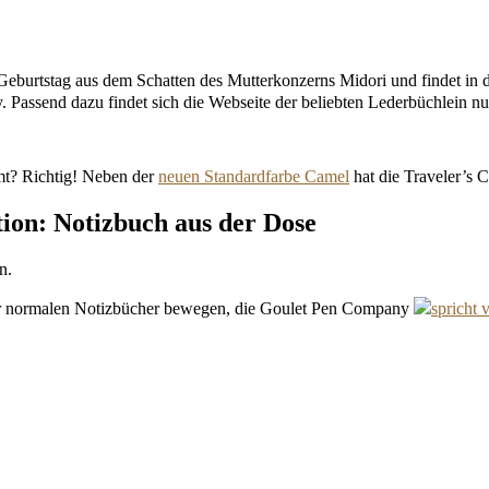
 Geburtstag aus dem Schatten des Mutterkonzerns Midori und findet in
ssend dazu findet sich die Webseite der beliebten Lederbüchlein n
mt? Richtig! Neben der
neuen Standardfarbe Camel
hat die Traveler’s
tion: Notizbuch aus der Dose
n.
er normalen Notizbücher bewegen, die Goulet Pen Company
spricht 