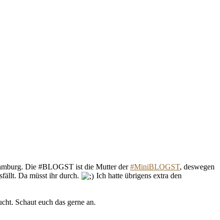
Hamburg. Die #BLOGST ist die Mutter der
#MiniBLOGST
, deswegen
fällt. Da müsst ihr durch.
Ich hatte übrigens extra den
cht. Schaut euch das gerne an.