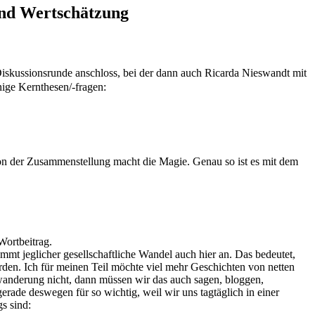
und Wertschätzung
Diskussionsrunde anschloss, bei der dann auch Ricarda Nieswandt mit
inige Kernthesen/-fragen:
n der Zusammenstellung macht die Magie. Genau so ist es mit dem
Wortbeitrag.
ommt jeglicher gesellschaftliche Wandel auch hier an. Das bedeutet,
rden. Ich für meinen Teil möchte viel mehr Geschichten von netten
anderung nicht, dann müssen wir das auch sagen, bloggen,
rade deswegen für so wichtig, weil wir uns tagtäglich in einer
s sind: