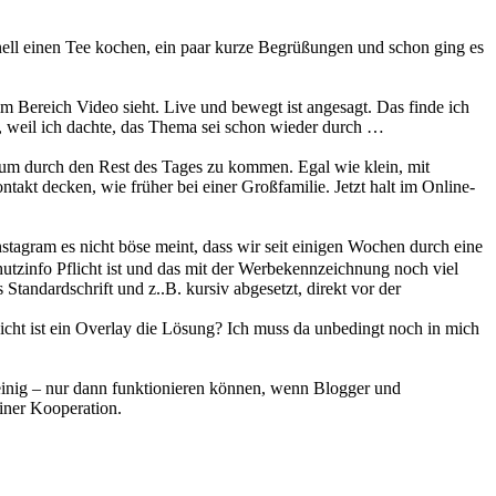
l einen Tee kochen, ein paar kurze Begrüßungen und schon ging es
im Bereich Video sieht. Live und bewegt ist angesagt. Das finde ich
t, weil ich dachte, das Thema sei schon wieder durch …
 um durch den Rest des Tages zu kommen. Egal wie klein, mit
takt decken, wie früher bei einer Großfamilie. Jetzt halt im Online-
nstagram es nicht böse meint, dass wir seit einigen Wochen durch eine
utzinfo Pflicht ist und das mit der Werbekennzeichnung noch viel
Standardschrift und z..B. kursiv abgesetzt, direkt vor der
icht ist ein Overlay die Lösung? Ich muss da unbedingt noch in mich
 einig – nur dann funktionieren können, wenn Blogger und
iner Kooperation.