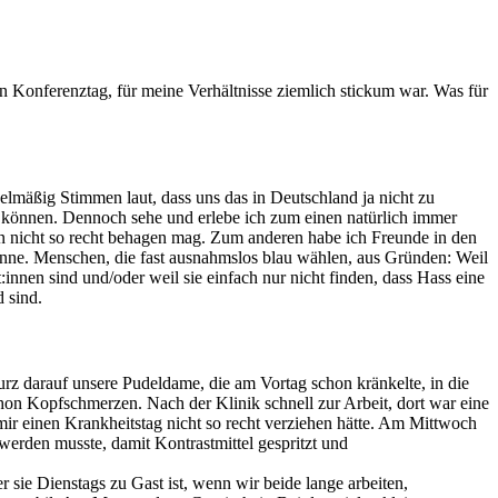
en Konferenztag, für meine Verhältnisse ziemlich stickum war. Was für
lmäßig Stimmen laut, dass uns das in Deutschland ja nicht zu
n können. Dennoch sehe und erlebe ich zum einen natürlich immer
din nicht so recht behagen mag. Zum anderen habe ich Freunde in den
enne. Menschen, die fast ausnahmslos blau wählen, aus Gründen: Weil
innen sind und/oder weil sie einfach nur nicht finden, dass Hass eine
 sind.
rz darauf unsere Pudeldame, die am Vortag schon kränkelte, in die
chon Kopfschmerzen. Nach der Klinik schnell zur Arbeit, dort war eine
r einen Krankheitstag nicht so recht verziehen hätte. Am Mittwoch
rden musste, damit Kontrastmittel gespritzt und
sie Dienstags zu Gast ist, wenn wir beide lange arbeiten,