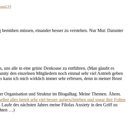
MomnLVf
tig bemühen müssen, einander besser zu verstehen. Nur Mut: Darunter
ss, uns alle in eine grüne Denkoase zu entführen. (Man glaubt es
nity den einzelnen Mitgliedern noch einmal sehr viel Antrieb geben
s kann ich mich wirklich immer sehr erfreuen, denn in meiner Brust
er Organisation und Struktur im Blogalltag. Meine Themen. Ähem.
selbst alles bereit sehr viel besser aufgeschrieben und sogar ihre Folien
Laufe des nächsten Jahres meine Filofax Anxiety in den Griff zu
chten …)