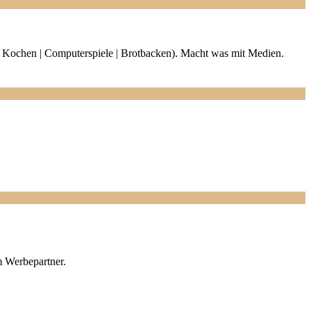
en | Kochen | Computerspiele | Brotbacken). Macht was mit Medien.
m Werbepartner.