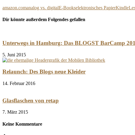
amazon.com
analog vs. digital
E-Books
elektronisches Papier
Kindle
Le
Dir könnte außerdem Folgendes gefallen
Unterwegs in Hamburg: Das BLOGST BarCamp 2015
5. Juni 2015
Relaunch: Des Blogs neue Kleider
14. Februar 2016
Glasflaschen von retap
7. März 2015
Keine Kommentare