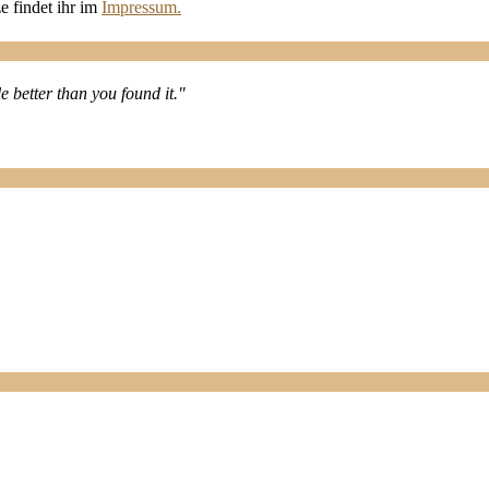
e findet ihr im
Impressum.
le better than you found it."