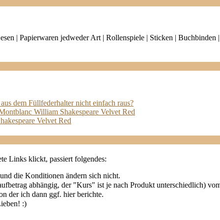
| Lesen | Papierwaren jedweder Art | Rollenspiele | Sticken | Buchbind
aus dem Füllfederhalter nicht einfach raus?
 Montblanc William Shakespeare Velvet Red
Shakespeare Velvet Red
e Links klickt, passiert folgendes:
 und die Konditionen ändern sich nicht.
fbetrag abhängig, der "Kurs" ist je nach Produkt unterschiedlich) vo
n der ich dann ggf. hier berichte.
ieben! :)