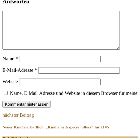
Antworten
Name
*
E-Mail-Adresse
*
Website
Name, E-Mail-Adresse und Website in diesem Browser für meine
nächster Beitrag
Neuer Kindle erhältlich: „Kindle with special offers“ für 114$