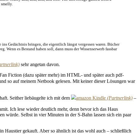
 smelly.
 ins Gedächtnis bringen, die eigentlich längst vergessen waren. Bücher
s weg. Wenn es Bestand haben soll, dann muss der Wissenserwerb fassbar
sehr angetan davon.
 Fan Fiction (dazu später mehr) im HTML- und später auch pdf-
 und so auf meinem Netbook gelesen. Mit keiner dieser Lösungen war
aft. Seither liebäugelte ich mit dem
amazon Kindle
–
amit. Ich lese wieder deutlich mehr, denn bevor ich das Haus
 würde. Selbst in vier Minuten in der S-Bahn lassen sich ein paar
n Haustier gekauft. Aber so ähnlich ist das wohl auch – schließlich