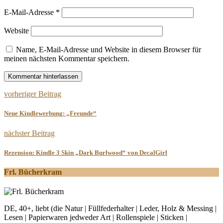
E-Mail-Adresse
*
Website
Name, E-Mail-Adresse und Website in diesem Browser für
meinen nächsten Kommentar speichern.
vorheriger Beitrag
Neue Kindlewerbung: „Freunde“
nächster Beitrag
Rezension: Kindle 3 Skin „Dark Burlwood“ von DecalGirl
Frl. Bücherkram
DE, 40+, liebt (die Natur | Füllfederhalter | Leder, Holz & Messing |
Lesen | Papierwaren jedweder Art | Rollenspiele | Sticken |