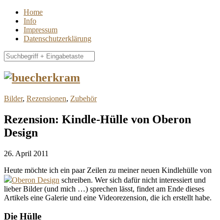
Home
Info
Impressum
Datenschutzerklärung
Bilder
,
Rezensionen
,
Zubehör
Rezension: Kindle-Hülle von Oberon
Design
26. April 2011
Heute möchte ich ein paar Zeilen zu meiner neuen Kindlehülle von
Oberon Design
schreiben. Wer sich dafür nicht interessiert und
lieber Bilder (und mich …) sprechen lässt, findet am Ende dieses
Artikels eine Galerie und eine Videorezension, die ich erstellt habe.
Die Hülle