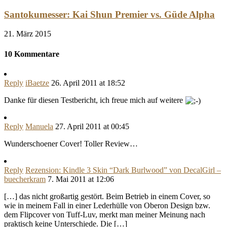
Santokumesser: Kai Shun Premier vs. Güde Alpha
21. März 2015
10 Kommentare
Reply
iBaetze
26. April 2011 at 18:52
Danke für diesen Testbericht, ich freue mich auf weitere
Reply
Manuela
27. April 2011 at 00:45
Wunderschoener Cover! Toller Review…
Reply
Rezension: Kindle 3 Skin “Dark Burlwood” von DecalGirl –
buecherkram
7. Mai 2011 at 12:06
[…] das nicht großartig gestört. Beim Betrieb in einem Cover, so
wie in meinem Fall in einer Lederhülle von Oberon Design bzw.
dem Flipcover von Tuff-Luv, merkt man meiner Meinung nach
praktisch keine Unterschiede. Die […]