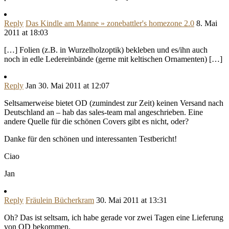
Reply
Das Kindle am Manne » zonebattler's homezone 2.0
8. Mai
2011 at 18:03
[…] Folien (z.B. in Wurzelholzoptik) bekleben und es/ihn auch
noch in edle Ledereinbände (gerne mit keltischen Ornamenten) […]
Reply
Jan
30. Mai 2011 at 12:07
Seltsamerweise bietet OD (zumindest zur Zeit) keinen Versand nach
Deutschland an – hab das sales-team mal angeschrieben. Eine
andere Quelle für die schönen Covers gibt es nicht, oder?
Danke für den schönen und interessanten Testbericht!
Ciao
Jan
Reply
Fräulein Bücherkram
30. Mai 2011 at 13:31
Oh? Das ist seltsam, ich habe gerade vor zwei Tagen eine Lieferung
von OD bekommen.