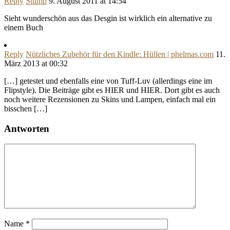
Reply
Stump
9. August 2011 at 14:54
Sieht wunderschön aus das Desgin ist wirklich ein alternative zu
einem Buch
Reply
Nützliches Zubehör für den Kindle: Hüllen | phelmas.com
11.
März 2013 at 00:32
[…] getestet und ebenfalls eine von Tuff-Luv (allerdings eine im
Flipstyle). Die Beiträge gibt es HIER und HIER. Dort gibt es auch
noch weitere Rezensionen zu Skins und Lampen, einfach mal ein
bisschen […]
Antworten
Name
*