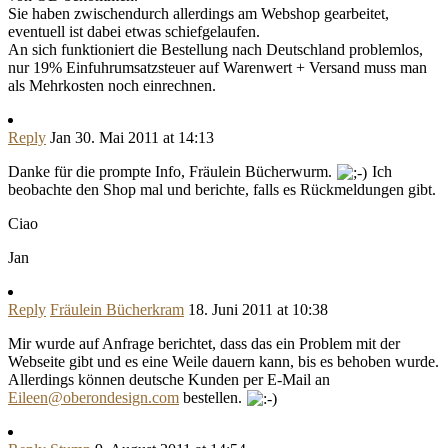
Sie haben zwischendurch allerdings am Webshop gearbeitet,
eventuell ist dabei etwas schiefgelaufen.
An sich funktioniert die Bestellung nach Deutschland problemlos,
nur 19% Einfuhrumsatzsteuer auf Warenwert + Versand muss man
als Mehrkosten noch einrechnen.
Reply
Jan
30. Mai 2011 at 14:13
Danke für die prompte Info, Fräulein Bücherwurm.
Ich
beobachte den Shop mal und berichte, falls es Rückmeldungen gibt.
Ciao
Jan
Reply
Fräulein Bücherkram
18. Juni 2011 at 10:38
Mir wurde auf Anfrage berichtet, dass das ein Problem mit der
Webseite gibt und es eine Weile dauern kann, bis es behoben wurde.
Allerdings können deutsche Kunden per E-Mail an
Eileen@oberondesign.com
bestellen.