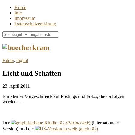
Home
Info
Impressum
Datenschutzerklärung
Bilder
,
digital
Licht und Schatten
23. April 2011
Ein kleiner Vorgeschmack auf Postings und Fotos, die da folgen
werden …
Der
graphitfarbene Kindle 3G
(internationale
Version) und die
US-Version in weiß (auch 3G)
.