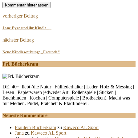
vorheriger Beitrag
Jane Eyre und ihr Kindle …
nächster Beitrag
Neue Kindlewerbung: „Freunde“
Frl. Bücherkram
DE, 40+, liebt (die Natur | Füllfederhalter | Leder, Holz & Messing |
Lesen | Papierwaren jedweder Art | Rollenspiele | Sticken |
Buchbinden | Kochen | Computerspiele | Brotbacken). Macht was
mit Medien. Pudel, Pratchett & Pfadfinderei.
Neueste Kommentare
Fräulein Bücherkram
zu
Kaweco AL Sport
Juna
zu
Kaweco AL Sport