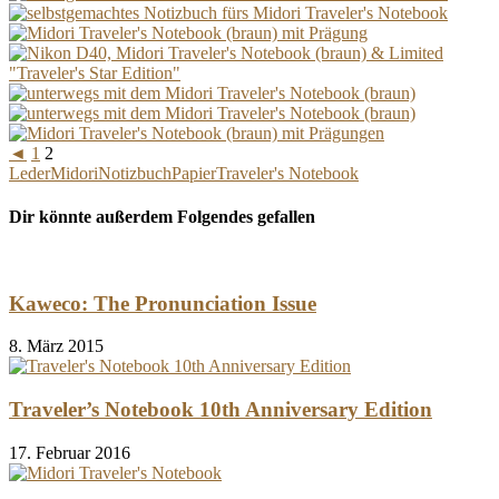
◄
1
2
Leder
Midori
Notizbuch
Papier
Traveler's Notebook
Dir könnte außerdem Folgendes gefallen
Kaweco: The Pronunciation Issue
8. März 2015
Traveler’s Notebook 10th Anniversary Edition
17. Februar 2016