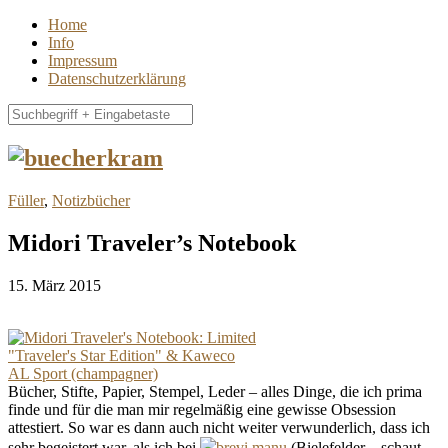
Home
Info
Impressum
Datenschutzerklärung
Füller
,
Notizbücher
Midori Traveler’s Notebook
15. März 2015
Bücher, Stifte, Papier, Stempel, Leder – alles Dinge, die ich prima
finde und für die man mir regelmäßig eine gewisse Obsession
attestiert. So war es dann auch nicht weiter verwunderlich, dass ich
sehr begeistert war, als ich bei
brevi manu
(Bielefelder – schaut