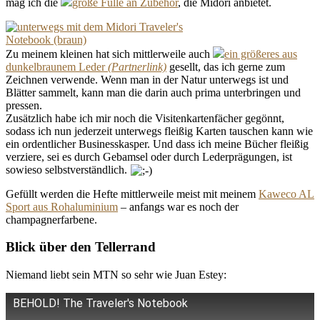
mag ich die
große Fülle an Zubehör
, die Midori anbietet.
Zu meinem kleinen hat sich mittlerweile auch
ein größeres aus
dunkelbraunem Leder
gesellt, das ich gerne zum
Zeichnen verwende. Wenn man in der Natur unterwegs ist und
Blätter sammelt, kann man die darin auch prima unterbringen und
pressen.
Zusätzlich habe ich mir noch die Visitenkartenfächer gegönnt,
sodass ich nun jederzeit unterwegs fleißig Karten tauschen kann wie
ein ordentlicher Businesskasper. Und dass ich meine Bücher fleißig
verziere, sei es durch Gebamsel oder durch Lederprägungen, ist
sowieso selbstverständlich.
Gefüllt werden die Hefte mittlerweile meist mit meinem
Kaweco AL
Sport aus Rohaluminium
– anfangs war es noch der
champagnerfarbene.
Blick über den Tellerrand
Niemand liebt sein MTN so sehr wie Juan Estey:
BEHOLD! The Traveler's Notebook