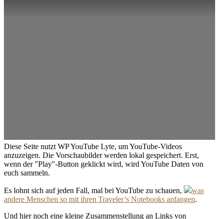
Diese Seite nutzt WP YouTube Lyte, um YouTube-Videos
anzuzeigen. Die Vorschaubilder werden lokal gespeichert. Erst,
wenn der "Play"-Button geklickt wird, wird YouTube Daten von
euch sammeln.
Es lohnt sich auf jeden Fall, mal bei YouTube zu schauen,
was
andere Menschen so mit ihren Traveler’s Notebooks anfangen
.
Und hier noch eine kleine Zusammenstellung an Links von