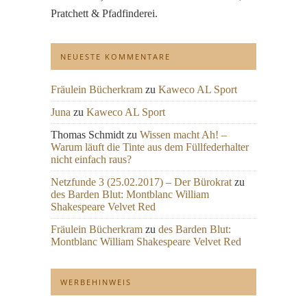
Pratchett & Pfadfinderei.
NEUESTE KOMMENTARE
Fräulein Bücherkram
zu
Kaweco AL Sport
Juna
zu
Kaweco AL Sport
Thomas Schmidt
zu
Wissen macht Ah! –
Warum läuft die Tinte aus dem Füllfederhalter
nicht einfach raus?
Netzfunde 3 (25.02.2017) – Der Bürokrat
zu
des Barden Blut: Montblanc William
Shakespeare Velvet Red
Fräulein Bücherkram
zu
des Barden Blut:
Montblanc William Shakespeare Velvet Red
WERBEHINWEIS