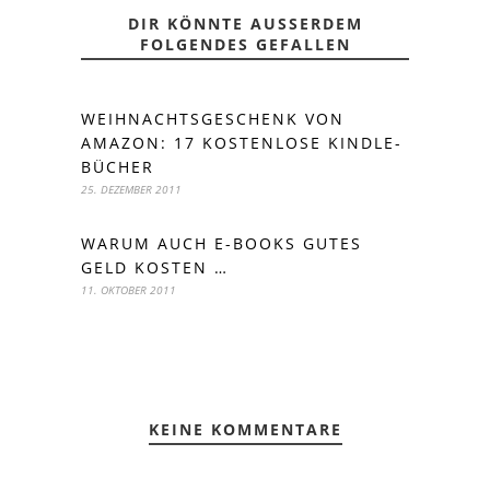
DIR KÖNNTE AUSSERDEM F
OLGENDES GEFALLEN
WEIHNACHTSGESCHENK VON
AMAZON: 17 KOSTENLOSE KINDLE-
BÜCHER
25. DEZEMBER 2011
WARUM AUCH E-BOOKS GUTES
GELD KOSTEN …
11. OKTOBER 2011
KEINE KOMMENTARE