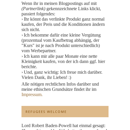
Wenn ihr in meinen Blogpostings auf mit
(Partnerlink)
gekennzeichnete Links klickt,
passiert folgendes:
Ihr könnt das verlinkte Produkt ganz normal
kaufen, der Preis und die Konditionen ändern
sich nicht.
Ich bekomme dafür eine kleine Vergütung
(prozentual vom Kaufbetrag abhängig, der
"Kurs" ist je nach Produkt unterschiedlich)
vom Werbepartner.
Ich kann mir alle paar Monate eine nette
Kleinigkeit kaufen, von der ich dann ggf. hier
berichte.
Und, ganz wichtig: Ich freue mich darüber.
Vielen Dank, ihr Lieben! :)
Alle nötigen rechtlichen Infos darüber und
meine ethischen Grundsätze findet ihr im
Impressum.
REFUGEES WELCOME
Lord Robert Baden-Powell hat einmal gesagt: