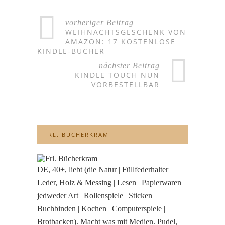
vorheriger Beitrag
WEIHNACHTSGESCHENK VON
AMAZON: 17 KOSTENLOSE
KINDLE-BÜCHER
nächster Beitrag
KINDLE TOUCH NUN
VORBESTELLBAR
FRL. BÜCHERKRAM
DE, 40+, liebt (die Natur | Füllfederhalter |
Leder, Holz & Messing | Lesen | Papierwaren
jedweder Art | Rollenspiele | Sticken |
Buchbinden | Kochen | Computerspiele |
Brotbacken). Macht was mit Medien. Pudel,