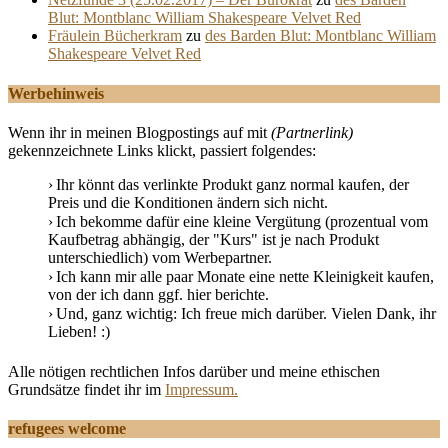
Blut: Montblanc William Shakespeare Velvet Red
Fräulein Bücherkram
zu
des Barden Blut: Montblanc William
Shakespeare Velvet Red
Werbehinweis
Wenn ihr in meinen Blogpostings auf mit
(Partnerlink)
gekennzeichnete Links klickt, passiert folgendes:
Ihr könnt das verlinkte Produkt ganz normal kaufen, der
Preis und die Konditionen ändern sich nicht.
Ich bekomme dafür eine kleine Vergütung (prozentual vom
Kaufbetrag abhängig, der "Kurs" ist je nach Produkt
unterschiedlich) vom Werbepartner.
Ich kann mir alle paar Monate eine nette Kleinigkeit kaufen,
von der ich dann ggf. hier berichte.
Und, ganz wichtig: Ich freue mich darüber. Vielen Dank, ihr
Lieben! :)
Alle nötigen rechtlichen Infos darüber und meine ethischen
Grundsätze findet ihr im
Impressum.
refugees welcome