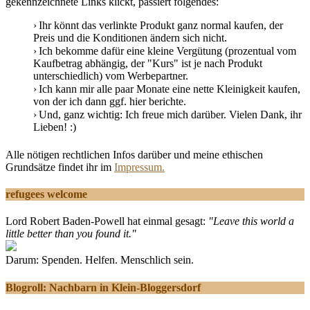
gekennzeichnete Links klickt, passiert folgendes:
Ihr könnt das verlinkte Produkt ganz normal kaufen, der
Preis und die Konditionen ändern sich nicht.
Ich bekomme dafür eine kleine Vergütung (prozentual vom
Kaufbetrag abhängig, der "Kurs" ist je nach Produkt
unterschiedlich) vom Werbepartner.
Ich kann mir alle paar Monate eine nette Kleinigkeit kaufen,
von der ich dann ggf. hier berichte.
Und, ganz wichtig: Ich freue mich darüber. Vielen Dank, ihr
Lieben! :)
Alle nötigen rechtlichen Infos darüber und meine ethischen
Grundsätze findet ihr im
Impressum.
refugees welcome
Lord Robert Baden-Powell hat einmal gesagt:
"Leave this world a
little better than you found it."
Darum: Spenden. Helfen. Menschlich sein.
Blogroll: Nachbarn in Klein-Bloggersdorf