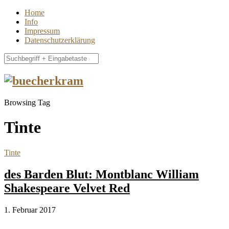
Home
Info
Impressum
Datenschutzerklärung
Browsing Tag
Tinte
Tinte
des Barden Blut: Montblanc William
Shakespeare Velvet Red
1. Februar 2017