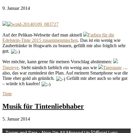
9. Januar 2014
Auf der Pelikan-Webseite darf man aktuell
Farben für die
Edelstein-Tinte 2015 zusammenmischen
. Das ist ein wenig wie
Zaubertränke in Hogwarts zu brauen, gefällt mir also folglich sehr
gut.
Wer möchte, kann gerne für meinen Vorschlag abstimmen:
Tigereye
. Sieht nämlich farblich ein wenig aus wie
Tigerauge
…
also, das war zumindest der Plan. Auf meinem Smartphone war die
Tinte eher gold als grünlich.
Gefällt mir aber auch so sehr gut
– würde ich kaufen!
Tinte
Musik für Tintenliebhaber
5. Januar 2014
Tegan and Sara - Now I'm All Messed Up [Official Lyric