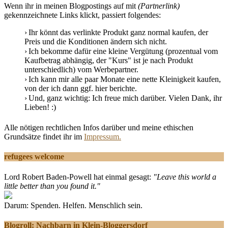
Wenn ihr in meinen Blogpostings auf mit
(Partnerlink)
gekennzeichnete Links klickt, passiert folgendes:
Ihr könnt das verlinkte Produkt ganz normal kaufen, der
Preis und die Konditionen ändern sich nicht.
Ich bekomme dafür eine kleine Vergütung (prozentual vom
Kaufbetrag abhängig, der "Kurs" ist je nach Produkt
unterschiedlich) vom Werbepartner.
Ich kann mir alle paar Monate eine nette Kleinigkeit kaufen,
von der ich dann ggf. hier berichte.
Und, ganz wichtig: Ich freue mich darüber. Vielen Dank, ihr
Lieben! :)
Alle nötigen rechtlichen Infos darüber und meine ethischen
Grundsätze findet ihr im
Impressum.
refugees welcome
Lord Robert Baden-Powell hat einmal gesagt:
"Leave this world a
little better than you found it."
Darum: Spenden. Helfen. Menschlich sein.
Blogroll: Nachbarn in Klein-Bloggersdorf