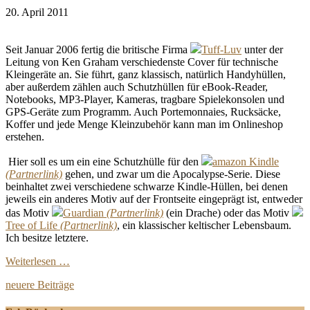
20. April 2011
Seit Januar 2006 fertig die britische Firma
Tuff-Luv
unter der
Leitung von Ken Graham verschiedenste Cover für technische
Kleingeräte an. Sie führt, ganz klassisch, natürlich Handyhüllen,
aber außerdem zählen auch Schutzhüllen für eBook-Reader,
Notebooks, MP3-Player, Kameras, tragbare Spielekonsolen und
GPS-Geräte zum Programm. Auch Portemonnaies, Rucksäcke,
Koffer und jede Menge Kleinzubehör kann man im Onlineshop
erstehen.
Hier soll es um ein eine Schutzhülle für den
amazon Kindle
gehen, und zwar um die Apocalypse-Serie. Diese
beinhaltet zwei verschiedene schwarze Kindle-Hüllen, bei denen
jeweils ein anderes Motiv auf der Frontseite eingeprägt ist, entweder
das Motiv
Guardian
(ein Drache) oder das Motiv
Tree of Life
, ein klassischer keltischer Lebensbaum.
Ich besitze letztere.
Weiterlesen …
neuere Beiträge