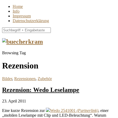
Home
Info
Impressum
Datenschutzerklärung
Browsing Tag
Rezension
Bilder
,
Rezensionen
,
Zubehör
Rezension: Wedo Leselampe
23. April 2011
Eine kurze Rezension zur
Wedo 2541001
, einer
„mobilen Leselampe mit Clip und LED-Beleuchtung“. Warum