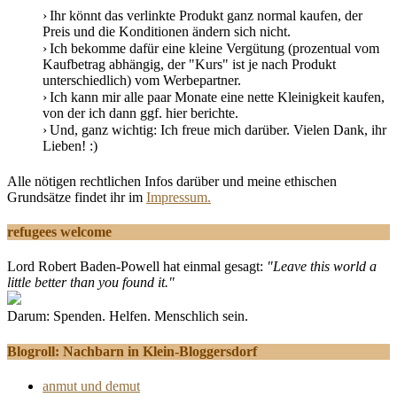
Ihr könnt das verlinkte Produkt ganz normal kaufen, der
Preis und die Konditionen ändern sich nicht.
Ich bekomme dafür eine kleine Vergütung (prozentual vom
Kaufbetrag abhängig, der "Kurs" ist je nach Produkt
unterschiedlich) vom Werbepartner.
Ich kann mir alle paar Monate eine nette Kleinigkeit kaufen,
von der ich dann ggf. hier berichte.
Und, ganz wichtig: Ich freue mich darüber. Vielen Dank, ihr
Lieben! :)
Alle nötigen rechtlichen Infos darüber und meine ethischen
Grundsätze findet ihr im
Impressum.
refugees welcome
Lord Robert Baden-Powell hat einmal gesagt:
"Leave this world a
little better than you found it."
Darum: Spenden. Helfen. Menschlich sein.
Blogroll: Nachbarn in Klein-Bloggersdorf
anmut und demut