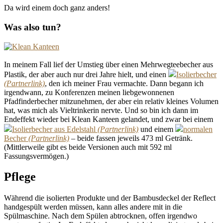
Da wird einem doch ganz anders!
Was also tun?
In meinem Fall lief der Umstieg über einen Mehrwegteebecher aus
Plastik, der aber auch nur drei Jahre hielt, und einen
Isolierbecher
, den ich meiner Frau vermachte. Dann begann ich
irgendwann, zu Konferenzen meinen liebgewonnenen
Pfadfinderbecher mitzunehmen, der aber ein relativ kleines Volumen
hat, was mich als Vieltrinkerin nervte. Und so bin ich dann im
Endeffekt wieder bei Klean Kanteen gelandet, und zwar bei einem
Isolierbecher aus Edelstahl
und einem
normalen
Becher
– beide fassen jeweils 473 ml Getränk.
(Mittlerweile gibt es beide Versionen auch mit 592 ml
Fassungsvermögen.)
Pflege
Während die isolierten Produkte und der Bambusdeckel der Reflect
handgespült werden müssen, kann alles andere mit in die
Spülmaschine. Nach dem Spülen abtrocknen, offen irgendwo