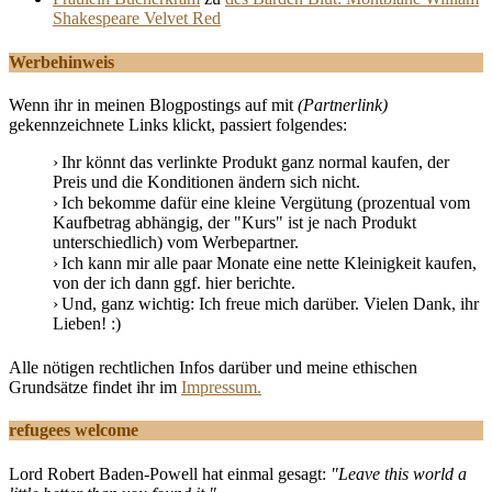
Shakespeare Velvet Red
Werbehinweis
Wenn ihr in meinen Blogpostings auf mit
(Partnerlink)
gekennzeichnete Links klickt, passiert folgendes:
Ihr könnt das verlinkte Produkt ganz normal kaufen, der
Preis und die Konditionen ändern sich nicht.
Ich bekomme dafür eine kleine Vergütung (prozentual vom
Kaufbetrag abhängig, der "Kurs" ist je nach Produkt
unterschiedlich) vom Werbepartner.
Ich kann mir alle paar Monate eine nette Kleinigkeit kaufen,
von der ich dann ggf. hier berichte.
Und, ganz wichtig: Ich freue mich darüber. Vielen Dank, ihr
Lieben! :)
Alle nötigen rechtlichen Infos darüber und meine ethischen
Grundsätze findet ihr im
Impressum.
refugees welcome
Lord Robert Baden-Powell hat einmal gesagt:
"Leave this world a