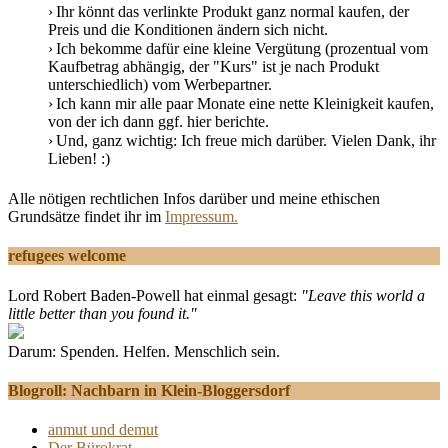
Ihr könnt das verlinkte Produkt ganz normal kaufen, der
Preis und die Konditionen ändern sich nicht.
Ich bekomme dafür eine kleine Vergütung (prozentual vom
Kaufbetrag abhängig, der "Kurs" ist je nach Produkt
unterschiedlich) vom Werbepartner.
Ich kann mir alle paar Monate eine nette Kleinigkeit kaufen,
von der ich dann ggf. hier berichte.
Und, ganz wichtig: Ich freue mich darüber. Vielen Dank, ihr
Lieben! :)
Alle nötigen rechtlichen Infos darüber und meine ethischen
Grundsätze findet ihr im
Impressum.
refugees welcome
Lord Robert Baden-Powell hat einmal gesagt:
"Leave this world a
little better than you found it."
Darum: Spenden. Helfen. Menschlich sein.
Blogroll: Nachbarn in Klein-Bloggersdorf
anmut und demut
Der Bürokrat