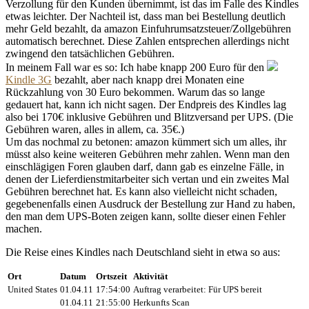
Verzollung für den Kunden übernimmt, ist das im Falle des Kindles
etwas leichter. Der Nachteil ist, dass man bei Bestellung deutlich
mehr Geld bezahlt, da amazon Einfuhrumsatzsteuer/Zollgebühren
automatisch berechnet. Diese Zahlen entsprechen allerdings nicht
zwingend den tatsächlichen Gebühren.
In meinem Fall war es so: Ich habe knapp 200 Euro für den
Kindle 3G
bezahlt, aber nach knapp drei Monaten eine
Rückzahlung von 30 Euro bekommen. Warum das so lange
gedauert hat, kann ich nicht sagen. Der Endpreis des Kindles lag
also bei 170€ inklusive Gebühren und Blitzversand per UPS. (Die
Gebühren waren, alles in allem, ca. 35€.)
Um das nochmal zu betonen: amazon kümmert sich um alles, ihr
müsst also keine weiteren Gebühren mehr zahlen. Wenn man den
einschlägigen Foren glauben darf, dann gab es einzelne Fälle, in
denen der Lieferdienstmitarbeiter sich vertan und ein zweites Mal
Gebühren berechnet hat. Es kann also vielleicht nicht schaden,
gegebenenfalls einen Ausdruck der Bestellung zur Hand zu haben,
den man dem UPS-Boten zeigen kann, sollte dieser einen Fehler
machen.
Die Reise eines Kindles nach Deutschland sieht in etwa so aus:
Ort
Datum
Ortszeit
Aktivität
United States
01.04.11
17:54:00
Auftrag verarbeitet: Für UPS bereit
01.04.11
21:55:00
Herkunfts Scan