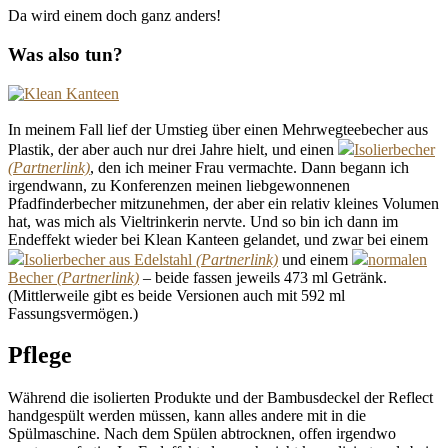
Da wird einem doch ganz anders!
Was also tun?
In meinem Fall lief der Umstieg über einen Mehrwegteebecher aus
Plastik, der aber auch nur drei Jahre hielt, und einen
Isolierbecher
, den ich meiner Frau vermachte. Dann begann ich
irgendwann, zu Konferenzen meinen liebgewonnenen
Pfadfinderbecher mitzunehmen, der aber ein relativ kleines Volumen
hat, was mich als Vieltrinkerin nervte. Und so bin ich dann im
Endeffekt wieder bei Klean Kanteen gelandet, und zwar bei einem
Isolierbecher aus Edelstahl
und einem
normalen
Becher
– beide fassen jeweils 473 ml Getränk.
(Mittlerweile gibt es beide Versionen auch mit 592 ml
Fassungsvermögen.)
Pflege
Während die isolierten Produkte und der Bambusdeckel der Reflect
handgespült werden müssen, kann alles andere mit in die
Spülmaschine. Nach dem Spülen abtrocknen, offen irgendwo