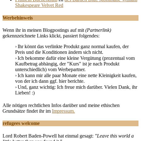
Shakespeare Velvet Red
Werbehinweis
Wenn ihr in meinen Blogpostings auf mit
(Partnerlink)
gekennzeichnete Links klickt, passiert folgendes:
Ihr könnt das verlinkte Produkt ganz normal kaufen, der
Preis und die Konditionen ändern sich nicht.
Ich bekomme dafür eine kleine Vergütung (prozentual vom
Kaufbetrag abhängig, der "Kurs" ist je nach Produkt
unterschiedlich) vom Werbepartner.
Ich kann mir alle paar Monate eine nette Kleinigkeit kaufen,
von der ich dann ggf. hier berichte.
Und, ganz wichtig: Ich freue mich darüber. Vielen Dank, ihr
Lieben! :)
Alle nötigen rechtlichen Infos darüber und meine ethischen
Grundsätze findet ihr im
Impressum.
refugees welcome
Lord Robert Baden-Powell hat einmal gesagt:
"Leave this world a