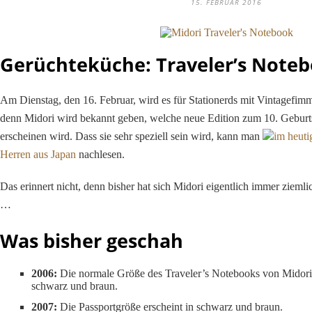
15. FEBRUAR 2016
Gerüchteküche: Traveler’s Noteb
Am Dienstag, den 16. Februar, wird es für Stationerds mit Vintagefim
denn Midori wird bekannt geben, welche neue Edition zum 10. Geburt
erscheinen wird. Dass sie sehr speziell sein wird, kann man
im heut
Herren aus Japan
nachlesen.
Das erinnert nicht, denn bisher hat sich Midori eigentlich immer ziemli
…
Was bisher geschah
2006:
Die normale Größe des Traveler’s Notebooks von Midori 
schwarz und braun.
2007:
Die Passportgröße erscheint in schwarz und braun.