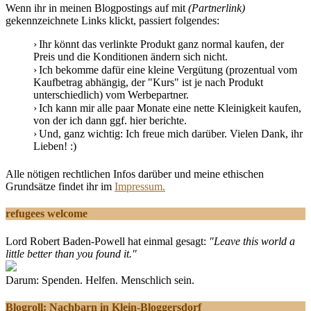
Wenn ihr in meinen Blogpostings auf mit
(Partnerlink)
gekennzeichnete Links klickt, passiert folgendes:
Ihr könnt das verlinkte Produkt ganz normal kaufen, der
Preis und die Konditionen ändern sich nicht.
Ich bekomme dafür eine kleine Vergütung (prozentual vom
Kaufbetrag abhängig, der "Kurs" ist je nach Produkt
unterschiedlich) vom Werbepartner.
Ich kann mir alle paar Monate eine nette Kleinigkeit kaufen,
von der ich dann ggf. hier berichte.
Und, ganz wichtig: Ich freue mich darüber. Vielen Dank, ihr
Lieben! :)
Alle nötigen rechtlichen Infos darüber und meine ethischen
Grundsätze findet ihr im
Impressum.
refugees welcome
Lord Robert Baden-Powell hat einmal gesagt:
"Leave this world a
little better than you found it."
Darum: Spenden. Helfen. Menschlich sein.
Blogroll: Nachbarn in Klein-Bloggersdorf