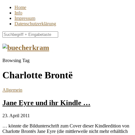
Home
Info
Impressum
Datenschutzerklärung
Browsing Tag
Charlotte Brontë
Allgemein
Jane Eyre und ihr Kindle …
23. April 2011
… könnte die Bildunterschrift zum Cover dieser Kindleedition von
Charlotte Brontës Jane Eyre (die mittlerweile nicht mehr erhältlich