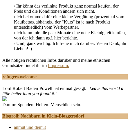
Ihr könnt das verlinkte Produkt ganz normal kaufen, der
Preis und die Konditionen ändern sich nicht.
Ich bekomme dafür eine kleine Vergütung (prozentual vom
Kaufbetrag abhängig, der "Kurs" ist je nach Produkt
unterschiedlich) vom Werbepartner.
Ich kann mir alle paar Monate eine nette Kleinigkeit kaufen,
von der ich dann ggf. hier berichte.
Und, ganz wichtig: Ich freue mich darüber. Vielen Dank, ihr
Lieben! :)
Alle nötigen rechtlichen Infos darüber und meine ethischen
Grundsätze findet ihr im
Impressum.
refugees welcome
Lord Robert Baden-Powell hat einmal gesagt:
"Leave this world a
little better than you found it."
Darum: Spenden. Helfen. Menschlich sein.
Blogroll: Nachbarn in Klein-Bloggersdorf
anmut und demut