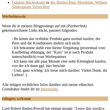
Fräulein Bücherkram
zu
des Barden Blut: Montblanc William
Shakespeare Velvet Red
Werbehinweis
Wenn ihr in meinen Blogpostings auf mit
(Partnerlink)
gekennzeichnete Links klickt, passiert folgendes:
Ihr könnt das verlinkte Produkt ganz normal kaufen, der
Preis und die Konditionen ändern sich nicht.
Ich bekomme dafür eine kleine Vergütung (prozentual vom
Kaufbetrag abhängig, der "Kurs" ist je nach Produkt
unterschiedlich) vom Werbepartner.
Ich kann mir alle paar Monate eine nette Kleinigkeit kaufen,
von der ich dann ggf. hier berichte.
Und, ganz wichtig: Ich freue mich darüber. Vielen Dank, ihr
Lieben! :)
Alle nötigen rechtlichen Infos darüber und meine ethischen
Grundsätze findet ihr im
Impressum.
refugees welcome
Lord Robert Baden-Powell hat einmal gesagt:
"Leave this world a